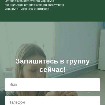
Остановка 55 автобусного маршрута-
ост.Июльская, остановка 69(70) автобусного
маршрута - мкрн Ива спортивная
Запишитесь в группу
сейчас!