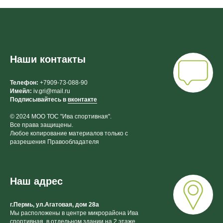
Наши контакты
Телефон:
+7909-73-088-90
Имейл:
iv.gri@mail.ru
Подписывайтесь в
вконтакте
© 2024 МОО ТОС "Ива спортивная".
Все права защищены.
Любое копирование материалов только с
разрешения Правообладателя
Наш адрес
г.Пермь, ул.Агатовая, дом 28а
Мы расположены в центре микрорайона Ива
спортивная, в отдельном здании на 2 этаже.