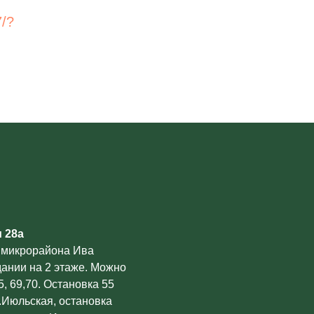
7/?
м 28а
 микрорайона Ива
дании на 2 этаже. Можно
, 69,70. Остановка 55
.Июльская, остановка