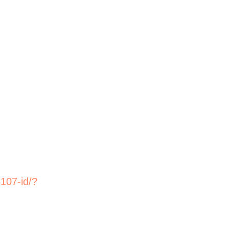
107-id/?