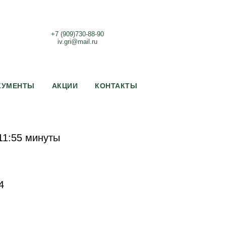
+7 (909)730-88-90
iv.gri@mail.ru
КУМЕНТЫ
АКЦИИ
КОНТАКТЫ
 11:55 минуты
4