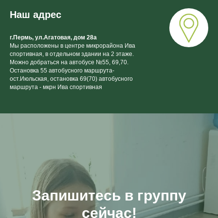
Наш адрес
г.Пермь, ул.Агатовая, дом 28а
Мы расположены в центре микрорайона Ива
спортивная, в отдельном здании на 2 этаже.
Можно добраться на автобусе №55, 69,70.
Остановка 55 автобусного маршрута-
ост.Июльская, остановка 69(70) автобусного
маршрута - мкрн Ива спортивная
Запишитесь в группу
сейчас!